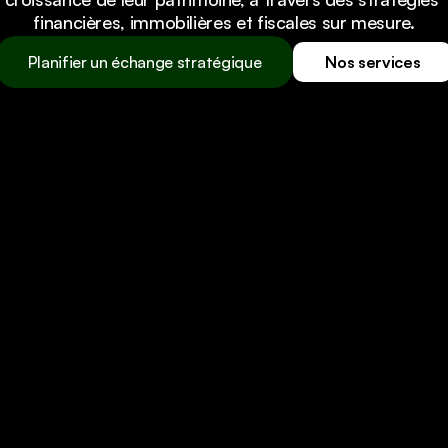
financières, immobilières et fiscales sur mesure.
Planifier un échange stratégique
Nos services
Planifier un échange stratégique
Nos services