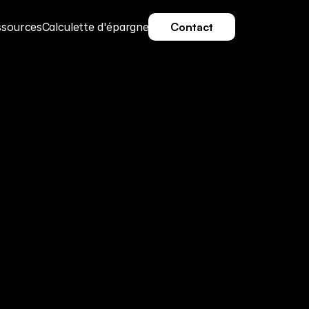
ssources
Calculette d'épargne
Contact
Contact