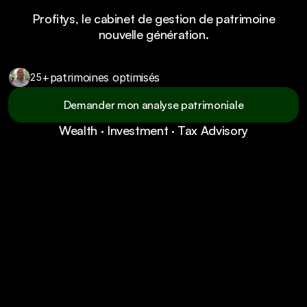
vous bâtissez.
Profitys, le cabinet de gestion de patrimoine
nouvelle génération.
+
patrimoines optimisés
25
Demander mon analyse patrimoniale
Wealth · Investment · Tax Advisory
Demander mon analyse patrimoniale