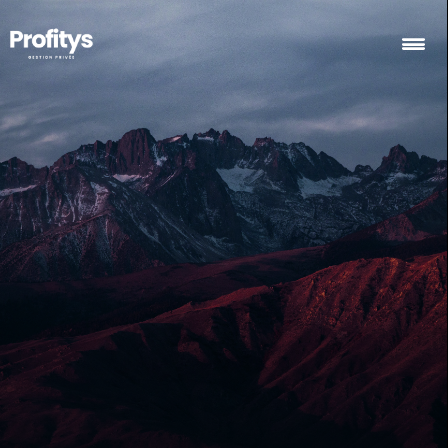
Nos expertises
Nos services & solutions
Ressources
Calculette d'épargne
Contact
Contact