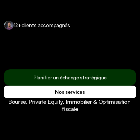
+
clients accompagnés
12
Nous ne réinventons pas la finance.  
Nous la rendons enfin claire, utile et 
maîtrisée.
Planifier un échange stratégique
Nos services
Planifier un échange stratégique
Bourse, Private Equity, Immobilier & Optimisation 
Nos services
fiscale