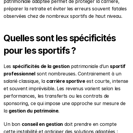
patrimoniale adaptée permet de protéger la carrière, 
préparer la retraite et éviter les erreurs souvent fatales 
observées chez de nombreux sportifs de haut niveau.
Quelles sont les spécificités 
pour les sportifs ?
Les 
spécificités de la gestion
 patrimoniale d’un 
sportif 
professionnel
 sont nombreuses. Contrairement à un 
salarié classique, la 
carrière sportive
 est courte, intense 
et souvent imprévisible. Les revenus varient selon les 
performances, les transferts ou les contrats de 
sponsoring, ce qui impose une approche sur mesure de 
la 
gestion du patrimoine
.
Un bon 
conseil en gestion
 doit prendre en compte 
cette instabilité et anticiper des solutions adaptées : 