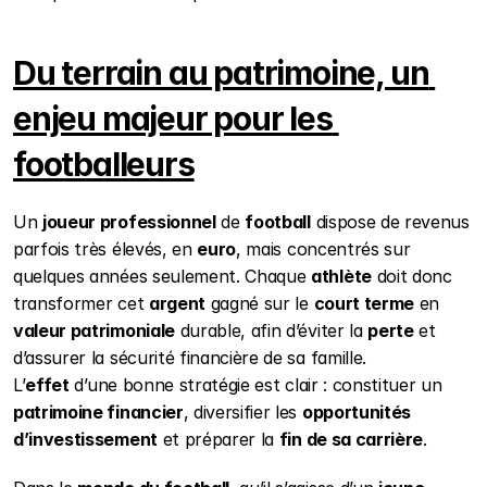
Du terrain au patrimoine, un 
enjeu majeur pour les 
footballeurs
Un 
joueur professionnel
 de 
football
 dispose de revenus 
parfois très élevés, en 
euro
, mais concentrés sur 
quelques années seulement. Chaque 
athlète
 doit donc 
transformer cet 
argent
 gagné sur le 
court terme
 en 
valeur patrimoniale
 durable, afin d’éviter la 
perte
 et 
d’assurer la sécurité financière de sa famille. 
L’
effet
 d’une bonne stratégie est clair : constituer un 
patrimoine financier
, diversifier les 
opportunités 
d’investissement
 et préparer la 
fin de sa carrière
.