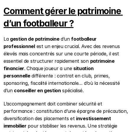
s
Comment gérer le patrimoine 
d’un footballeur ?
La 
gestion de patrimoine
 d’un 
footballeur 
professionnel
 est un enjeu crucial. Avec des revenus 
élevés mais concentrés sur une courte période, il est 
essentiel de structurer rapidement son 
patrimoine 
financier
. Chaque joueur a une 
situation 
personnelle
 différente : contrat en club, primes, 
sponsoring, fiscalité internationale… d’où la nécessité 
d’un 
conseiller en gestion
 spécialisé.
L’accompagnement doit combiner sécurité et 
performance : constitution d’une épargne de précaution, 
diversification des placements et 
investissement 
immobilier
 pour stabiliser les revenus. Une stratégie 