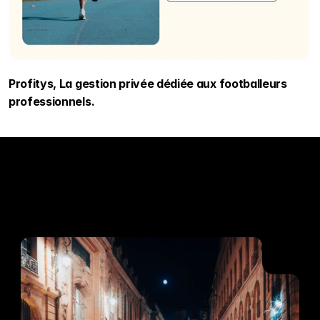
Profitys, La gestion privée dédiée aux footballeurs 
professionnels.
Lecture recommandée
Plongez-vous dans nos derniers articles sur les 
tendances et les conseils pour améliorer votre 
patrimoine