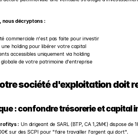
, nous décryptons :
té commerciale n'est pas faite pour investir
ne holding pour libérer votre capital
ents accessibles uniquement via holding
e globale de votre patrimoine d'entreprise
otre société d'exploitation doit r
que : confondre trésorerie et capital 
rofitys :
 Un dirigeant de SARL (BTP, CA 1,2M€) dispose de 18
00€ sur des SCPI pour "faire travailler l'argent qui dort".