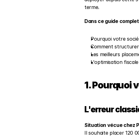
terme.
Dans ce guide complet
Pourquoi votre socié
Comment structurer u
Les meilleurs placem
L'optimisation fiscal
1. Pourquoi v
L'erreur classi
Situation vécue chez P
Il souhaite placer 120 0