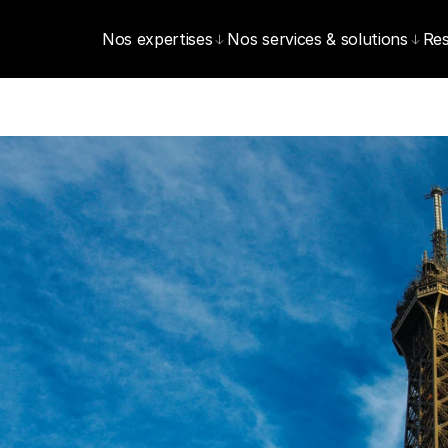
Nos expertises
Nos services & solutions
Re