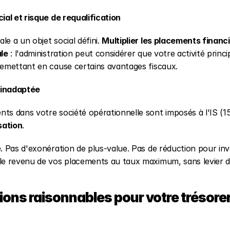
cial et risque de requalification
e a un objet social défini. 
Multiplier les placements financ
ale
 : l'administration peut considérer que votre activité princi
remettant en cause certains avantages fiscaux.
é inadaptée
nts dans votre société opérationnelle sont imposés à l'IS (
sation
.
e. Pas d'exonération de plus-value. Pas de réduction pour inv
le revenu de vos placements au taux maximum, sans levier d'
ions raisonnables pour votre trésoreri