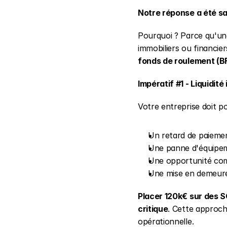
Notre réponse a été sa
Pourquoi ? Parce qu'une
immobiliers ou financie
fonds de roulement (B
Impératif #1 - Liquidit
Votre entreprise doit po
Un retard de paiemen
Une panne d'équipem
Une opportunité com
Une mise en demeure
Placer 120k€ sur des S
critique
. Cette approch
opérationnelle.