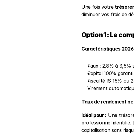
Une fois votre 
trésorer
diminuer vos frais de dé
Option 1 : Le co
Caractéristiques 2026 
Taux : 2,8% à 3,5% s
Capital 100% garanti
Fiscalité IS 15% ou 
Virement automatiqu
Taux de rendement net
Idéal pour :
 Une trésore
professionnel identifié.
capitalisation sans risq