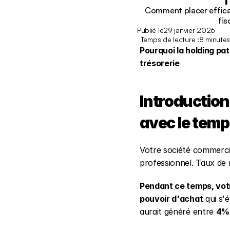
Comment placer efficac
fis
Publié le
29 janvier 2026
Temps de lecture :
8 minute
Pourquoi la holding pa
trésorerie
Introduction 
avec le tem
Votre société commercia
professionnel. Taux de 
Pendant ce temps, votr
pouvoir d'achat
 qui s
aurait généré entre 
4% 