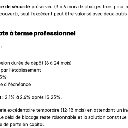
ie de sécurité
 préservée (3 à 6 mois de charges fixes pour ré
couvert), seul l'excédent peut être valorisé avec deux outils 
mpte à terme professionnel
:
elon durée de dépôt (6 à 24 mois)
 par l'établissement
25%
e à l'échéance
 :
 2,1% à 2,6% après IS 25%.
rie excédentaire temporaire (12-18 mois) en attendant un in
 Le délai de blocage reste raisonnable et la solution constitue
ue de perte en capital.