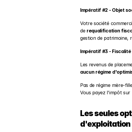
Impératif #2 - Objet so
Votre société commercial
de 
requalification fisc
gestion de patrimoine, 
Impératif #3 - Fiscalit
Les revenus de placeme
aucun régime d'optimi
Pas de régime mère-fill
Vous payez l'impôt sur 
Les seules opt
d'exploitation