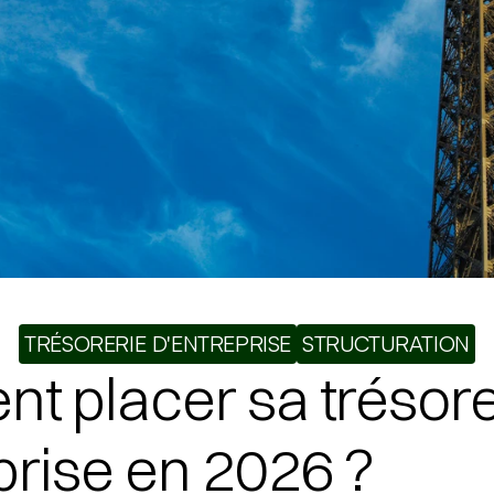
TRÉSORERIE D'ENTREPRISE
STRUCTURATION
 placer sa trésorer
prise en 2026 ?