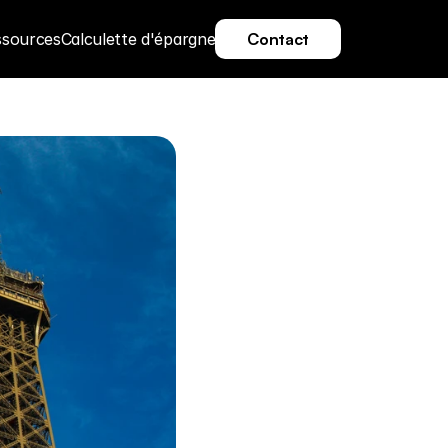
ssources
Calculette d'épargne
Contact
Contact