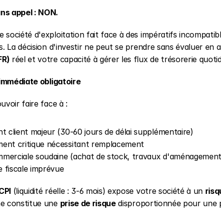
ns appel : NON.
 société d'exploitation fait face à des impératifs incompatib
rs. La décision d'investir ne peut se prendre sans évaluer en
FR)
 réel et votre capacité à gérer les flux de trésorerie quotid
é immédiate obligatoire
uvoir faire face à :
t client majeur (30-60 jours de délai supplémentaire)
ent critique nécessitant remplacement
merciale soudaine (achat de stock, travaux d'aménagement
 fiscale imprévue
CPI
 (liquidité réelle : 3-6 mois) expose votre société à un 
risq
e constitue une 
prise de risque
 disproportionnée pour une 