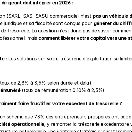
t dirigeant doit intégrer en 2026 :
tion (SARL, SAS, SASU commerciale) n'est 
pas un véhicule 
re juridique et sa fiscalité sont conçus pour 
générer du chiff
de trésorerie. La question n'est donc pas de savoir comment
ofessionnel, mais 
comment libérer votre capital vers une st
e :
 Les solutions sur votre trésorerie d'exploitation se limite
(taux de 2,8% à 3,5% selon durée et délai)
rémunéré
 (taux de rémunération 0,10% à 2,5%)
aiment faire fructifier votre excédent de trésorerie ?
 un schéma que 73% des entrepreneurs prospères ont adopt
iété opérationnelle
, y remonter la trésorerie excédentaire vi
tructure patrimoniale une véritable stratégie d'investisseme