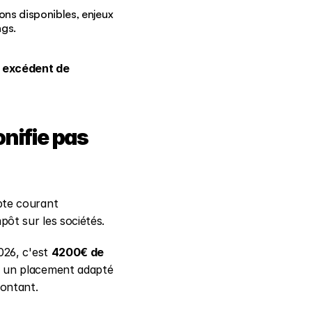
ns disponibles, enjeux 
ngs.
 excédent de 
nifie pas 
te courant 
pôt sur les sociétés.
026, c'est 
4200€ de 
 un placement adapté 
ontant.