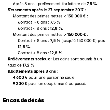
Après 8 ans : prélèvement forfaitaire de 
7,5 %
.
Versements après le 27 septembre 2017 :
Montant des primes nettes < 
150 000 €
 :
Contrat > 8 ans : 
7,5 %
.
Contrat < 8 ans : 
12,8 %
.
Montant des primes nettes > 
150 000 €
 :
Contrat > 8 ans : 
7,5 %
 (jusqu'à 150 000 €) puis 
12,8 %
.
Contrat < 8 ans : 
12,8 %
.
Prélèvements sociaux :
 Les gains sont soumis à un 
taux de 
17,2 %
.
Abattements après 8 ans :
4 600 €
 pour une personne seule.
9 200 €
 pour un couple marié ou pacsé.
En cas de décès