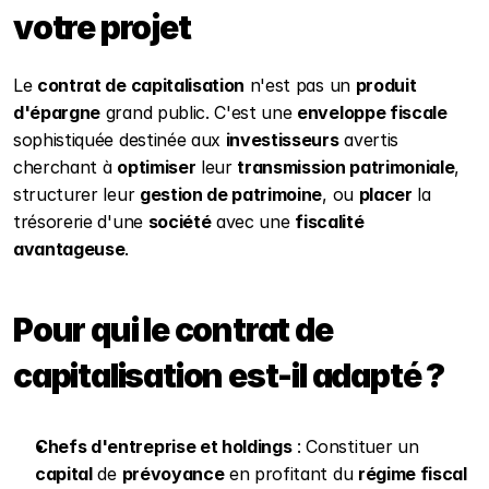
votre projet
Le 
contrat de capitalisation
 n'est pas un 
produit 
d'épargne
 grand public. C'est une 
enveloppe fiscale
sophistiquée destinée aux 
investisseurs
 avertis 
cherchant à 
optimiser
 leur 
transmission patrimoniale
, 
structurer leur 
gestion de patrimoine
, ou 
placer
 la 
trésorerie d'une 
société
 avec une 
fiscalité 
avantageuse
.
Pour qui le contrat de 
capitalisation est-il adapté ?
Chefs d'entreprise et holdings
 : Constituer un 
capital
 de 
prévoyance
 en profitant du 
régime fiscal 