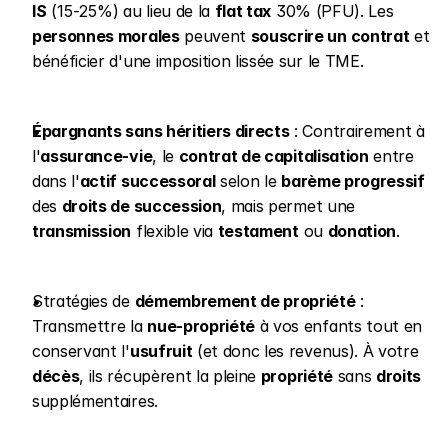
IS
 (15-25%) au lieu de la 
flat tax
 30% (PFU). Les 
personnes morales
 peuvent 
souscrire un contrat
 et 
bénéficier d'une imposition lissée sur le TME.
Épargnants sans héritiers directs
 : Contrairement à 
l'
assurance-vie
, le 
contrat de capitalisation
 entre 
dans l'
actif successoral
 selon le 
barème progressif
des 
droits de succession
, mais permet une 
transmission
 flexible via 
testament
 ou 
donation
.
Stratégies de 
démembrement de propriété
 : 
Transmettre la 
nue-propriété
 à vos enfants tout en 
conservant l'
usufruit
 (et donc les revenus). À votre 
décès
, ils récupèrent la pleine 
propriété
 sans 
droits
supplémentaires.