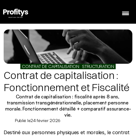
Nos expertises
Nos services & solutions
CONTRAT DE CAPITALISATION
STRUCTURATION
Ressources
Contrat de capitalisation : 
Calculette d'épargne
Fonctionnement et Fiscalité
Contact
Contrat de capitalisation : fiscalité après 8 ans, 
transmission transgénérationnelle, placement personne 
morale. Fonctionnement détaillé + comparatif assurance-
vie.
Publié le
24 février 2026
Contact
Destiné aux personnes physiques et morales, le contrat 